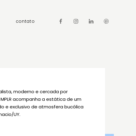
contato
lista, moderno e cercada por
 MPLR acompanha a estática de um
ado e exclusivo de atmosfera bucólica
nacio/UY.