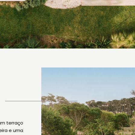
um terraço
ira e uma