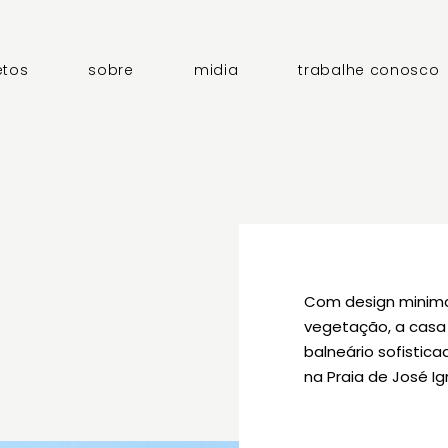
etos
sobre
midia
trabalhe conosco
Com design minima
vegetação, a casa
balneário sofistic
na Praia de José Ig