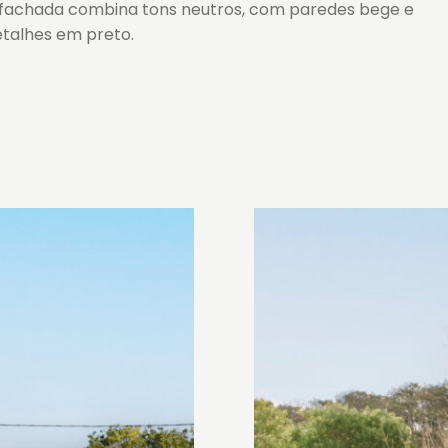
 fachada combina tons neutros, com paredes bege e
etalhes em preto.